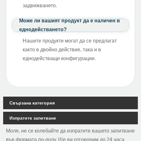
задвижването.
Може ли вашият продукт да е наличен в
еднодействането?
Нашите продукти могат да се предлагат
както в двойно действие, така и в
еднодействащи конфигурации.
Свързана категория
Изпратете запитване
Моля, не се колебайте да изпратите вашето запитване
във формата по-долу. Ще ви отговорим до 24 часа.