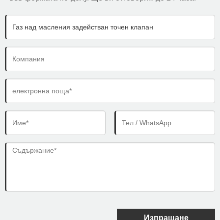
Изпращане