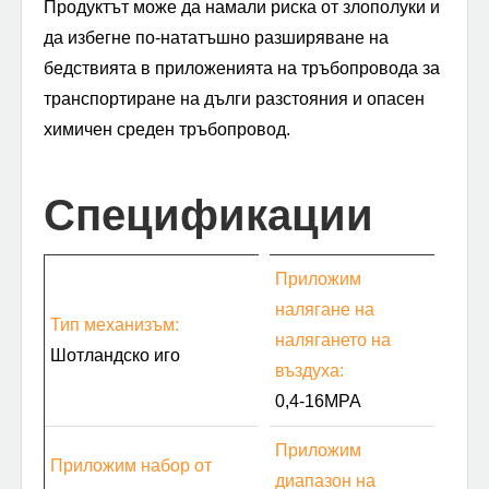
Продуктът може да намали риска от злополуки и
да избегне по-нататъшно разширяване на
бедствията в приложенията на тръбопровода за
транспортиране на дълги разстояния и опасен
химичен среден тръбопровод.
Спецификации
Приложим
налягане на
Тип механизъм:
налягането на
Шотландско иго
въздуха:
0,4-16MPA
Приложим
Приложим набор от
диапазон на