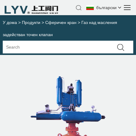
български
У дома
>
Продукти
>
Сферичен кран
> Газ над масления
задействан точен клапан