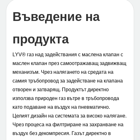
Въведение на
продукта
LYV® газ над задействания с маслена клапан с
маслен клапан през самоотражаващ задвижващ
механизъм. Чрез налягането на средата на
самия тръбопровод за задействане на клапана
отворен и затварящ. Продуктът директно
използва природен газ вътре в тръбопровода
като подаване на въздух на пневматично.
Целият дизайн на системата за високо налягане.
Чрез процеса на филтриране на захранване на
въздух без декомпресия. Газът директно в